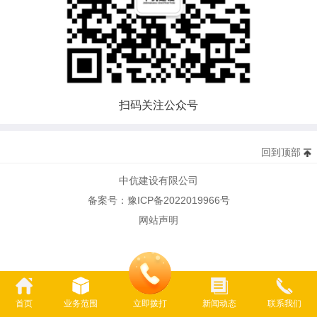
扫码关注公众号
回到顶部
中伉建设有限公司
备案号：
豫ICP备2022019966号
网站声明
首页
业务范围
立即拨打
新闻动态
联系我们