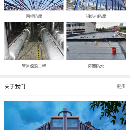
网架防腐
钢结构防腐
管道保温工程
屋面防水
关于我们
更多