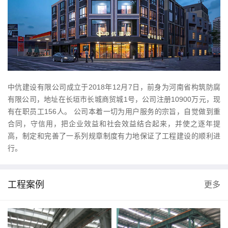
中伉建设有限公司成立于2018年12月7日，前身为河南省构筑防腐
有限公司，地址在长垣市长城商贸城1号，公司注册10900万元，现
有在职员工156人。 公司本着一切为用户服务的宗旨，自觉做到重
合同，守信用，把企业效益和社会效益结合起来，并使之逐年提
高，制定和完善了一系列规章制度有力地保证了工程建设的顺利进
行。
工程案例
更多