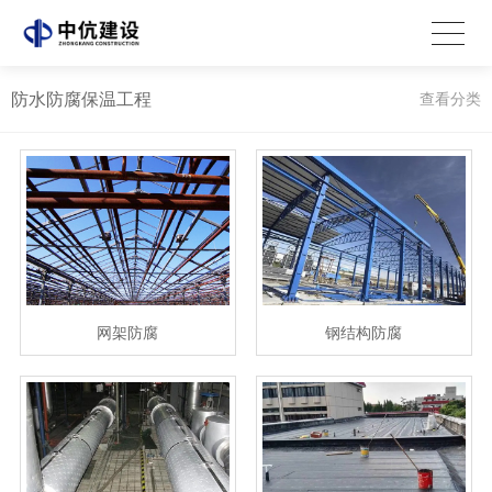
防水防腐保温工程
查看分类
网架防腐
钢结构防腐